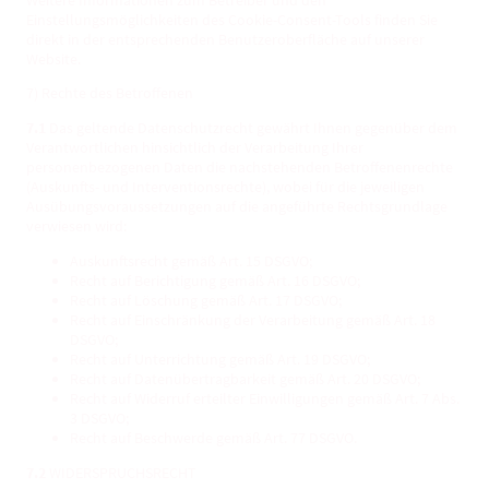
Einstellungsmöglichkeiten des Cookie-Consent-Tools finden Sie
direkt in der entsprechenden Benutzeroberfläche auf unserer
Website.
7) Rechte des Betroffenen
7.1
Das geltende Datenschutzrecht gewährt Ihnen gegenüber dem
Verantwortlichen hinsichtlich der Verarbeitung Ihrer
personenbezogenen Daten die nachstehenden Betroffenenrechte
(Auskunfts- und Interventionsrechte), wobei für die jeweiligen
Ausübungsvoraussetzungen auf die angeführte Rechtsgrundlage
verwiesen wird:
Auskunftsrecht gemäß Art. 15 DSGVO;
Recht auf Berichtigung gemäß Art. 16 DSGVO;
Recht auf Löschung gemäß Art. 17 DSGVO;
Recht auf Einschränkung der Verarbeitung gemäß Art. 18
DSGVO;
Recht auf Unterrichtung gemäß Art. 19 DSGVO;
Recht auf Datenübertragbarkeit gemäß Art. 20 DSGVO;
Recht auf Widerruf erteilter Einwilligungen gemäß Art. 7 Abs.
3 DSGVO;
Recht auf Beschwerde gemäß Art. 77 DSGVO.
7.2
WIDERSPRUCHSRECHT