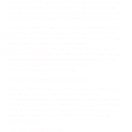
bedanken uns für Ihr Interesse. Im Folgenden informieren wir Sie
über den Umgang mit Ihren personenbezogenen Daten bei der
Nutzung unserer Website. Personenbezogene Daten sind hierbei
alle Daten, mit denen Sie persönlich identifiziert werden können.
1.2
Verantwortlicher für die Datenverarbeitung auf dieser Website
im Sinne der Datenschutz-Grundverordnung (DSGVO) ist Jonas
Bleckmann, Nachhaltigkeitsberater, Mahlower Str. 23, 12049 Berlin,
Deutschland, Tel.: +49 151 24 18 06 66, E-Mail:
info@nachhaltigkeitsberater.org. Der für die Verarbeitung von
personenbezogenen Daten Verantwortliche ist diejenige natürliche
oder juristische Person, die allein oder gemeinsam mit anderen
über die Zwecke und Mittel der Verarbeitung von
personenbezogenen Daten entscheidet.
2) Datenerfassung beim Besuch unserer Website
2.1
Bei der bloß informatorischen Nutzung unserer Website, also
wenn Sie sich nicht registrieren oder uns anderweitig
Informationen übermitteln, erheben wir nur solche Daten, die Ihr
Browser an den Seitenserver übermittelt (sog. „Server-Logfiles“).
Wenn Sie unsere Website aufrufen, erheben wir die folgenden
Daten, die für uns technisch erforderlich sind, um Ihnen die
Website anzuzeigen:
Unsere besuchte Website