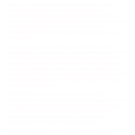
WENN WIR IM RAHMEN EINER INTERESSENABWÄGUNG IHRE
PERSONENBEZOGENEN DATEN AUFGRUND UNSERES
ÜBERWIEGENDEN BERECHTIGTEN INTERESSES VERARBEITEN,
HABEN SIE DAS JEDERZEITIGE RECHT, AUS GRÜNDEN, DIE SICH AUS
IHRER BESONDEREN SITUATION ERGEBEN, GEGEN DIESE
VERARBEITUNG WIDERSPRUCH MIT WIRKUNG FÜR DIE ZUKUNFT
EINZULEGEN.
MACHEN SIE VON IHREM WIDERSPRUCHSRECHT GEBRAUCH,
BEENDEN WIR DIE VERARBEITUNG DER BETROFFENEN DATEN. EINE
WEITERVERARBEITUNG BLEIBT ABER VORBEHALTEN, WENN WIR
ZWINGENDE SCHUTZWÜRDIGE GRÜNDE FÜR DIE VERARBEITUNG
NACHWEISEN KÖNNEN, DIE IHRE INTERESSEN, GRUNDRECHTE UND
GRUNDFREIHEITEN ÜBERWIEGEN, ODER WENN DIE VERARBEITUNG
DER GELTENDMACHUNG, AUSÜBUNG ODER VERTEIDIGUNG VON
RECHTSANSPRÜCHEN DIENT.
WERDEN IHRE PERSONENBEZOGENEN DATEN VON UNS
VERARBEITET, UM DIREKTWERBUNG ZU BETREIBEN, HABEN SIE DAS
RECHT, JEDERZEIT WIDERSPRUCH GEGEN DIE VERARBEITUNG SIE
BETREFFENDER PERSONENBEZOGENER DATEN ZUM ZWECKE
DERARTIGER WERBUNG EINZULEGEN. SIE KÖNNEN DEN
WIDERSPRUCH WIE OBEN BESCHRIEBEN AUSÜBEN.
MACHEN SIE VON IHREM WIDERSPRUCHSRECHT GEBRAUCH,