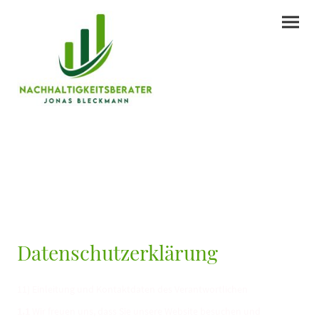
Datenschutzerklärung
11) Einleitung und Kontaktdaten des Verantwortlichen
1.1
Wir freuen uns, dass Sie unsere Website besuchen und