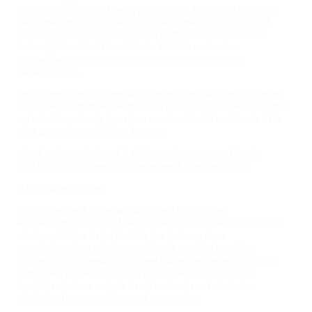
Durchführung des Vertrages, gemäß Art. 6 Abs. 1 lit. a DSGVO im
Falle einer erteilten Einwilligung oder gemäß Art. 6 Abs. 1 lit. f
DSGVO zur Wahrung unserer berechtigten Interessen an der
bestmöglichen Funktionalität der Website sowie einer
kundenfreundlichen und effektiven Ausgestaltung des
Seitenbesuchs.
Sie können Ihren Browser so einstellen, dass Sie über das Setzen
von Cookies informiert werden und einzeln über deren Annahme
entscheiden oder die Annahme von Cookies für bestimmte Fälle
oder generell ausschließen können.
Bitte beachten Sie, dass bei Nichtannahme von Cookies die
Funktionalität unserer Website eingeschränkt sein kann.
5) Kontaktaufnahme
Im Rahmen der Kontaktaufnahme mit uns (z.B. per
Kontaktformular oder E-Mail) werden personenbezogene Daten
erhoben. Welche Daten im Falle der Nutzung eines
Kontaktformulars erhoben werden, ist aus dem jeweiligen
Kontaktformular ersichtlich. Diese Daten werden ausschließlich
zum Zweck der Beantwortung Ihres Anliegens bzw. für die
Kontaktaufnahme und die damit verbundene technische
Administration gespeichert und verwendet.