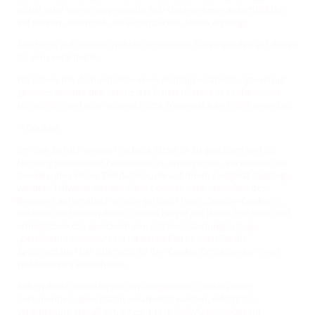
selbst oder durch ausgewählte Sub-Unternehmer ausschließlich
auf Servern innerhalb der Europäischen Union erbringt.
Sämtliche auf unserer Website erhobenen Daten werden auf diesen
Servern verarbeitet.
Wir haben mit dem Anbieter einen Auftragsverarbeitungsvertrag
geschlossen, der den Schutz der Daten unserer Seitenbesucher
sicherstellt und eine unberechtigte Weitergabe an Dritte untersagt.
4) Cookies
Um den Besuch unserer Website attraktiv zu gestalten und die
Nutzung bestimmter Funktionen zu ermöglichen, verwenden wir
Cookies, also kleine Textdateien, die auf Ihrem Endgerät abgelegt
werden. Teilweise werden diese Cookies nach Schließen des
Browsers automatisch wieder gelöscht (sog. „Session-Cookies“),
teilweise verbleiben diese Cookies länger auf Ihrem Endgerät und
ermöglichen das Speichern von Seiteneinstellungen (sog.
„persistente Cookies“). Im letzteren Fall können Sie die
Speicherdauer der Übersicht zu den Cookie-Einstellungen Ihres
Webbrowsers entnehmen.
Sofern durch einzelne von uns eingesetzte Cookies auch
personenbezogene Daten verarbeitet werden, erfolgt die
Verarbeitung gemäß Art. 6 Abs. 1 lit. b DSGVO entweder zur