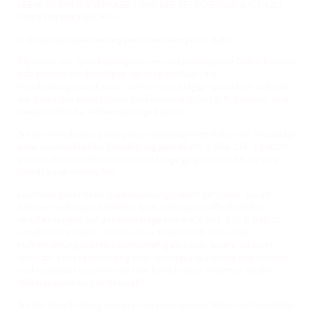
BEENDEN WIR DIE VERARBEITUNG DER BETROFFENEN DATEN ZU
DIREKTWERBEZWECKEN.
8) Dauer der Speicherung personenbezogener Daten
Die Dauer der Speicherung von personenbezogenen Daten bemisst
sich anhand der jeweiligen Rechtsgrundlage, am
Verarbeitungszweck und – sofern einschlägig – zusätzlich anhand
der jeweiligen gesetzlichen Aufbewahrungsfrist (z.B. handels- und
steuerrechtliche Aufbewahrungsfristen).
Bei der Verarbeitung von personenbezogenen Daten auf Grundlage
einer ausdrücklichen Einwilligung gemäß Art. 6 Abs. 1 lit. a DSGVO
werden die betroffenen Daten so lange gespeichert, bis Sie Ihre
Einwilligung widerrufen.
Existieren gesetzliche Aufbewahrungsfristen für Daten, die im
Rahmen rechtsgeschäftlicher bzw. rechtsgeschäftsähnlicher
Verpflichtungen auf der Grundlage von Art. 6 Abs. 1 lit. b DSGVO
verarbeitet werden, werden diese Daten nach Ablauf der
Aufbewahrungsfristen routinemäßig gelöscht, sofern sie nicht
mehr zur Vertragserfüllung oder Vertragsanbahnung erforderlich
sind und/oder unsererseits kein berechtigtes Interesse an der
Weiterspeicherung fortbesteht.
Bei der Verarbeitung von personenbezogenen Daten auf Grundlage